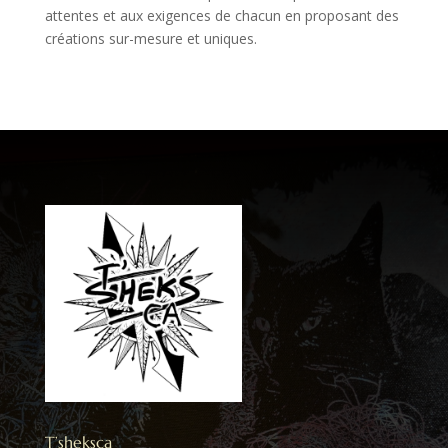
attentes et aux exigences de chacun en proposant des
créations sur-mesure et uniques.
T’sheksca