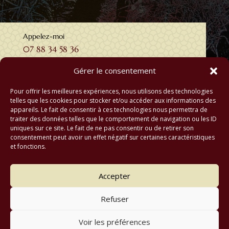
Appelez-moi
07 88 34 58 36
Gérer le consentement
Pour offrir les meilleures expériences, nous utilisons des technologies
telles que les cookies pour stocker et/ou accéder aux informations des
appareils. Le fait de consentir à ces technologies nous permettra de
traiter des données telles que le comportement de navigation ou les ID
uniques sur ce site. Le fait de ne pas consentir ou de retirer son
consentement peut avoir un effet négatif sur certaines caractéristiques
et fonctions.
Accepter
Refuser
Voir les préférences
© 2026 M Development
–
Mentions légales
–